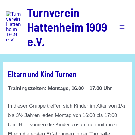
Zum
Mai
Turnverein
Inhalt
Men
Hattenheim 1909
springen
e.V.
Eltern und Kind Turnen
Trainingszeiten: Montags, 16.00 – 17.00 Uhr
In dieser Gruppe treffen sich Kinder im Alter von 1½
bis 3½ Jahren jeden Montag von 16:00 bis 17:00
Uhr. Hier können die Kinder zusammen mit ihren
Eltern die ersten Erfahrungen in der Turnhalle