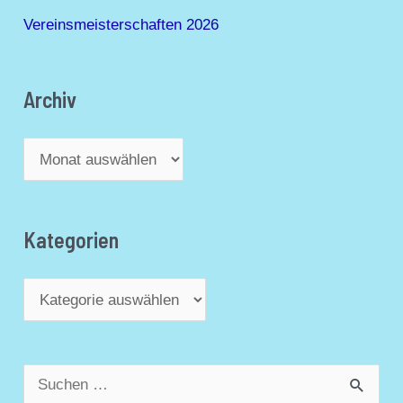
Vereinsmeisterschaften 2026
Archiv
Kategorien
S