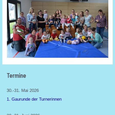
Termine
A
K
r
a
30.-31. Mai 2026
c
t
1. Gaurunde der Turnerinnen
h
e
i
g